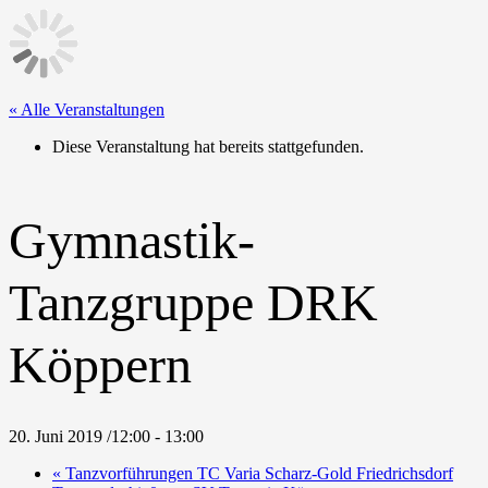
« Alle Veranstaltungen
Diese Veranstaltung hat bereits stattgefunden.
Gymnastik-
Tanzgruppe DRK
Köppern
20. Juni 2019 /12:00
-
13:00
«
Tanzvorführungen TC Varia Scharz-Gold Friedrichsdorf