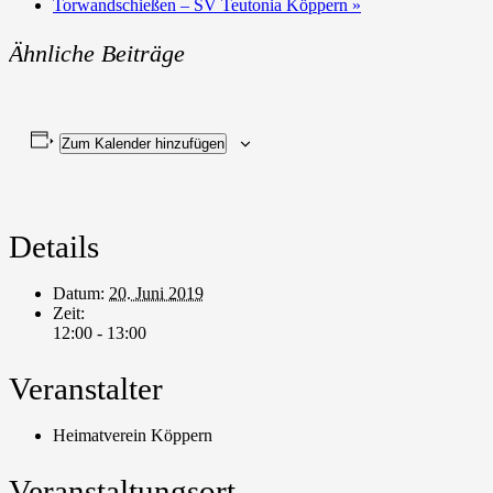
Torwandschießen – SV Teutonia Köppern
»
Ähnliche Beiträge
Zum Kalender hinzufügen
Details
Datum:
20. Juni 2019
Zeit:
12:00 - 13:00
Veranstalter
Heimatverein Köppern
Veranstaltungsort