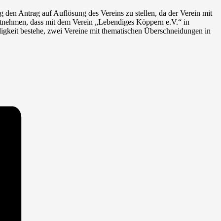
en Antrag auf Auflösung des Vereins zu stellen, da der Verein mit
entnehmen, dass mit dem Verein „Lebendiges Köppern e.V.“ in
digkeit bestehe, zwei Vereine mit thematischen Überschneidungen in