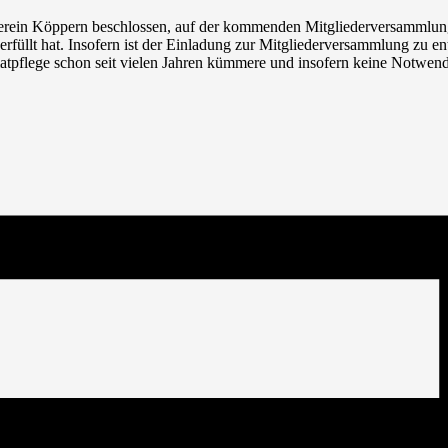
erein Köppern beschlossen, auf der kommenden Mitgliederversammlung d
erfüllt hat. Insofern ist der Einladung zur Mitgliederversammlung zu 
matpflege schon seit vielen Jahren kümmere und insofern keine Notwen