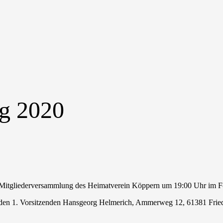
g 2020
 Mitgliederversammlung des Heimatverein Köppern um 19:00 Uhr im For
den 1. Vorsitzenden Hansgeorg Helmerich, Ammerweg 12, 61381 Friedr