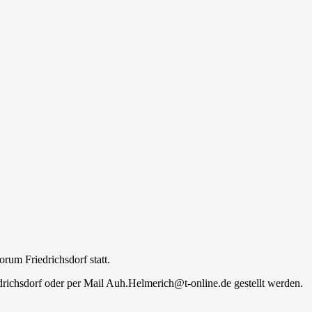
um Friedrichsdorf statt.
ichsdorf oder per Mail Auh.Helmerich@t-online.de gestellt werden.