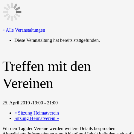
« Alle Veranstaltungen
Diese Veranstaltung hat bereits stattgefunden.
Treffen mit den
Vereinen
25. April 2019 /19:00
-
21:00
«
Sitzung Heimatverein
Sitzung Heimatverein
»
Für den Tag der Vereine werden weitere Details besprochen.
Aktualisierte Informationen zum Ablauf und Inhalt befinden sich auf