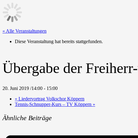
« Alle Veranstaltungen
Diese Veranstaltung hat bereits stattgefunden.
Übergabe der Freiher
20. Juni 2019 /14:00
-
15:00
«
Liedervortrag Volkschor Köppern
Tennis-Schnupper-Kurs – TV Köppern
»
Ähnliche Beiträge