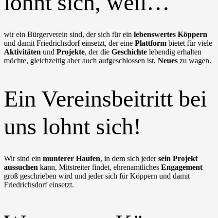
lohnt sich, weil…
wir ein Bürgerverein sind, der sich für ein
lebenswertes Köppern
und damit Friedrichsdorf einsetzt, der eine
Plattform
bietet für viele
Aktivitäten
und
Projekte
, der die
Geschichte
lebendig erhalten
möchte, gleichzeitig aber auch aufgeschlossen ist,
Neues
zu wagen.
Ein Vereinsbeitritt bei
uns lohnt sich!
Wir sind ein
munterer Haufen
, in dem sich jeder
sein Projekt
aussuchen
kann, Mitstreiter findet, ehrenamtliches
Engagement
groß geschrieben wird und jeder sich für Köppern und damit
Friedrichsdorf einsetzt.