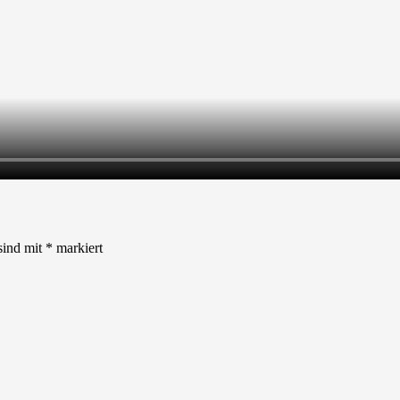
sind mit
*
markiert