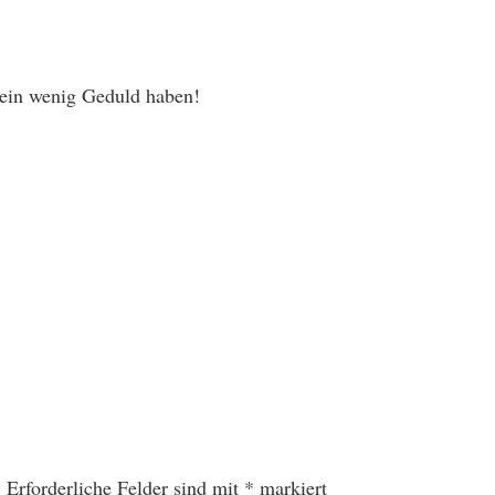
h ein wenig Geduld haben!
.
Erforderliche Felder sind mit
*
markiert