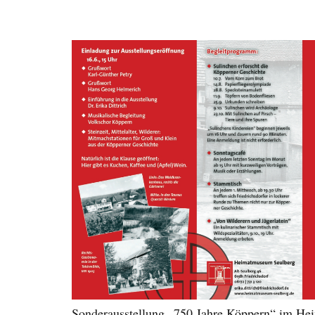
Sonderausstellung „750 Jahre Köppern“ im H