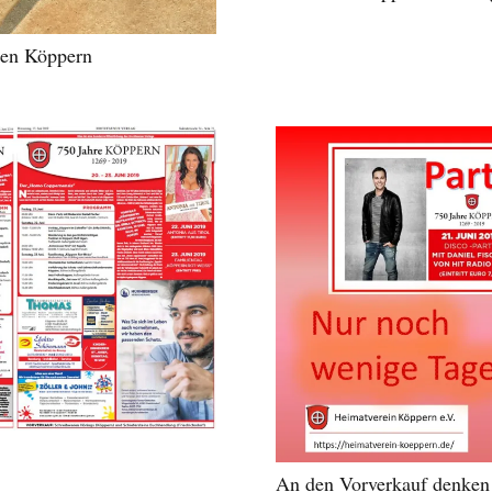
gen Köppern
An den Vorverkauf denken