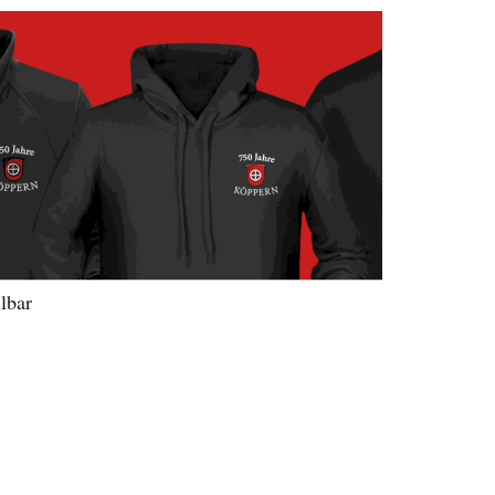
llbar