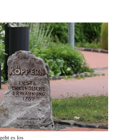
eht es los