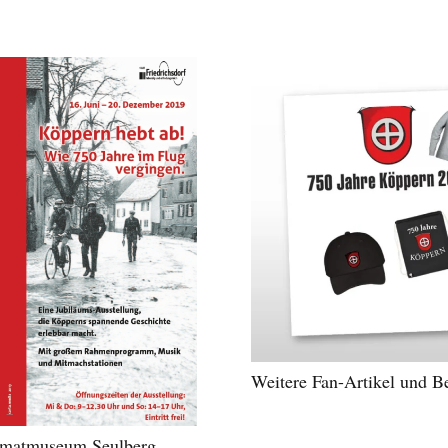
Weitere Fan-Artikel und B
eimatmuseum Seulberg